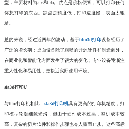
型，主要材料为abs和pla。优点是价格便宜，可以打印任何
你想打印的东西。缺点是精度低，打印速度慢，表面太粗
糙。
总的来说，经过近两年的波动，基于
fdm3d打印
设备经历了
广泛的增长期；桌面设备除了粗糙的开源硬件和制造商外，
在商业化和智能化方面发生了很大的变化；专业设备逐渐注
重人性化和易用性，更接近实际使用环境。
sla3d打印机
与fdm打印机相比，
sla3d打印机
具有更高的打印机精度，打
印模型轮廓细致光滑，但由于硬件成本过高，整机成本较
高，复杂的切片软件和操作步骤也令人望而止步。这些高标