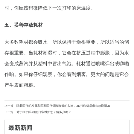
时，你应该稍微降低下一次打印的床温度。
五、妥善存放耗材
大多数耗材都会吸水，所以保持干燥很重要，所以适当的储
存很重要。当耗材潮湿时，它会在挤压过程中膨胀，因为水
会变成蒸汽并从塑料中冒出气泡。耗材通过喷嘴弹出或噼啪
作响。如果你仔细观察，你会看到烟雾。更大的问题是它会
产生表面粗糙。
上一篇：随着医疗的发展和国家医疗保险政策的实施，3D打印机需求将急剧增加
下一篇：对于3D打印机的日常维护您了解多少呢？
最新新闻