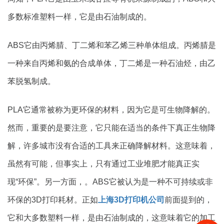
多数标准塑料一样，它是由石油制成的。
ABS它由丙烯腈、丁二烯和苯乙烯三种单体组成。丙烯腈是
一种来自丙烯和氨的合成单体，丁二烯是一种石油烃，由乙
苯脱氢制成。
PLA它通常被称为更环保的材料，因为它是可生物降解的。
然而，重要的是要注意，它只能在适当的条件下真正生物降
解，许多城市没有合适的工具来正确降解材料。这意味着，
虽然有可能，但事实上，只有通过工业堆肥才能真正实
现“环保”。另一方面，。ABS它被认为是一种不可持续或非
环保的3D打印耗材。正如
上海3D打印机公司
前面提到的，
它和大多数塑料一样，是由石油制成的，这意味着它的加工