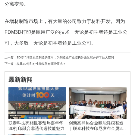
分离变形。
在增材制造市场上，有大量的公司致力于材料开发。因为
FDM3D打印是应用广泛的技术，无论是初学者还是工业公
司，大多数，无论是初学者还是工业公司。
上一篇：3D打印增加原型制造的使用，为制造业产业结构升级发展开辟了巨大空间
下一篇：模具3D打印对性能模型有哪些要求？
最新新闻
联泰科技亮相世赛预热嘉年华
创新高导热合金赋能鞋模智造
3D打印融合非遗传递技能魅力
｜联泰科技在印尼发布金属3D
打印落地方案