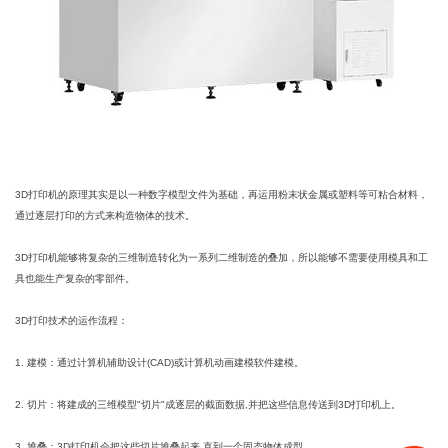
3D打印机的原理其实是以一种数字模型文件为基础，再运用粉末状金属或塑料等可粘合材料，
通过逐层打印的方式来构造物体的技术。
3D打印机能够将复杂的三维制造转化为一系列二维制造的叠加，所以能够不需要使用模具和工
具也能生产复杂的零部件。
3D打印技术的运作流程：
1. 建模：通过计算机辅助设计(CAD)或计算机动画建模软件建模。
2. 切片：将建成的三维模型"切片"成逐层的截面数据,并把这些信息传送到3D打印机上。
3. 堆叠：3D打印机会把这些切片堆叠起来,直到一个固态物体成型。