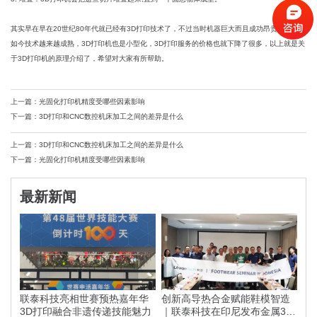
其实早在早在20世纪80年代就已经有3D打印技术了，不过当时机器巨大而且成功昂贵，不过现
如今技术越来越成熟，3D打印机也是小型化，3D打印服务的价格也就下降了很多，以上就是关
于3D打印机的原理介绍了，希望对大家有所帮助。
上一篇：光固化打印机精度受哪些因素影响
下一篇：3D打印和CNC数控机床加工之间的差异是什么
上一篇：3D打印和CNC数控机床加工之间的差异是什么
下一篇：光固化打印机精度受哪些因素影响
最新新闻
联泰科技亮相世赛预热嘉年华
创新高导热合金赋能鞋模智造
3D打印融合非遗传递技能魅力
｜联泰科技在印尼发布金属3D