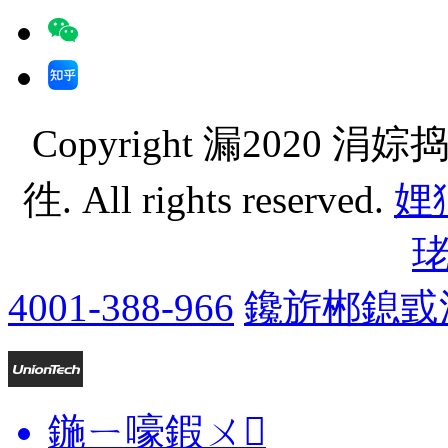
Copyright 漏202
徃. All rights reserved.
娌狪
4001-388-966
鑱旂郴鎴戜
鍦ㄧ嚎鍜ㄨ