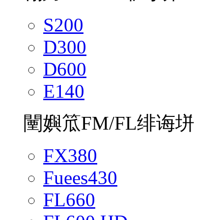
S200
D300
D600
E140
闉嬩笟FM/FL绯诲垪
FX380
Fuees430
FL660