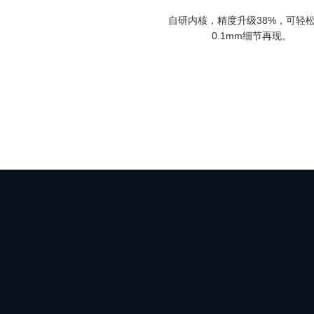
自研内核，精度升级38%，可轻
0.1mm细节再现。