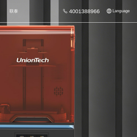
4001388966
联泰
Language