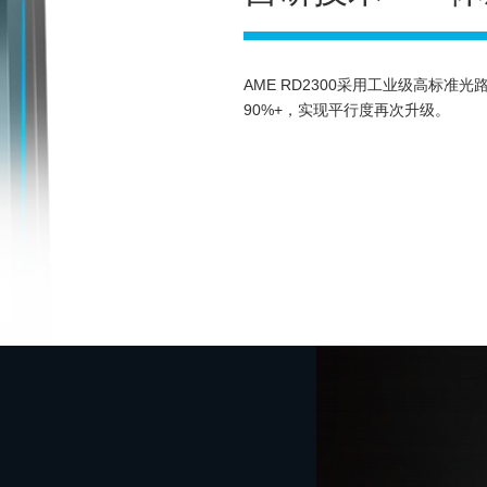
AME RD2300采用工业级高标
90%+，实现平行度再次升级。