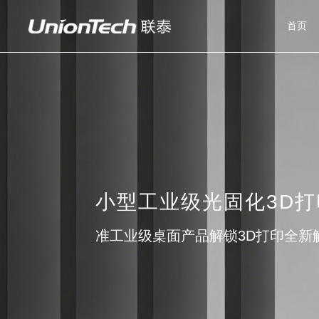
首页
小型工业级光固化3D打印
准工业级桌面产品解锁3D打印全新