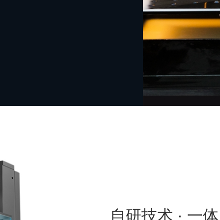
自研技术 · 一