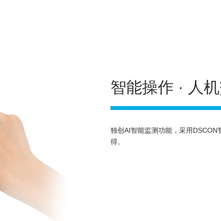
智能操作 · 人
独创AI智能监测功能，采用DSCO
得。