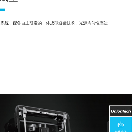
准光路系统，配备自主研发的一体成型透镜技术，光源均匀性高达