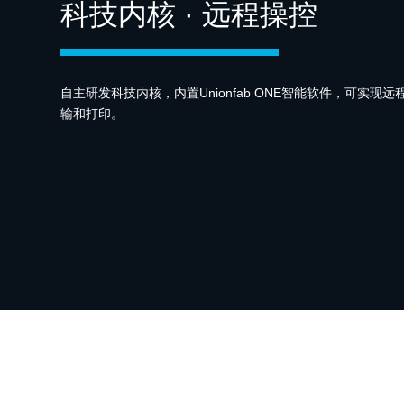
科技内核 · 远程操控
自主研发科技内核，内置Unionfab ONE智能软件，可实
输和打印。