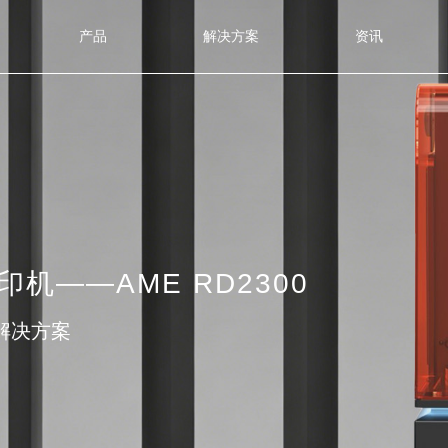
产品
解决方案
资讯
机——AME RD2300
解决方案