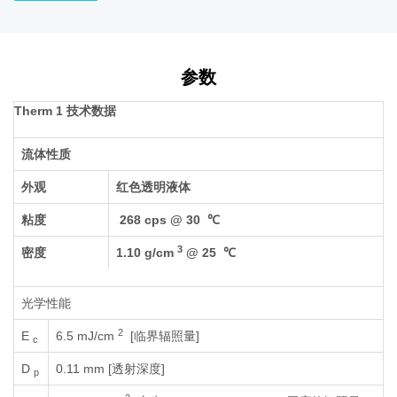
参数
Therm 1 技术数据
流体性质
外观
红色透明液体
粘度
268 cps @ 30 ℃
3
密度
1.10 g/cm
@ 25 ℃
光学性能
2
E
6.5 mJ/cm
[临界辐照量]
c
D
0.11 mm [透射深度]
p