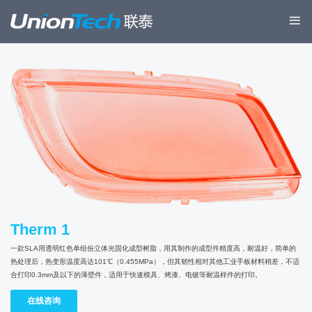
Therm 1
一款SLA用透明红色单组份立体光固化成型树脂，用其制作的成型件精度高，耐温好，简单的
热处理后，热变形温度高达101℃（0.455MPa），但其韧性相对其他工业手板材料稍差，不适
合打印0.3mm及以下的薄壁件，适用于快速模具、烤漆、电镀等耐温样件的打印。
在线咨询