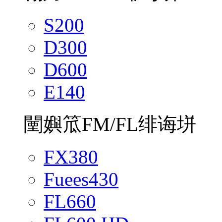
S200
D300
D600
E140
闉嬩笟FM/FL绯诲垪
FX380
Fuees430
FL660