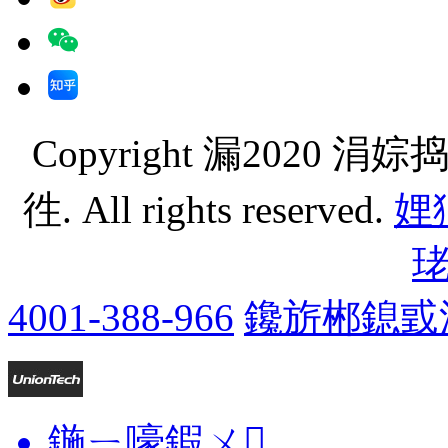
Copyright 漏202
徃. All rights reserved.
娌狪
4001-388-966
鑱旂郴鎴戜
鍦ㄧ嚎鍜ㄨ