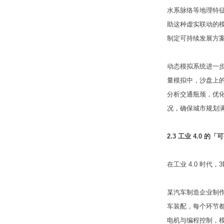
水系脉络等地理特
助这种虚实联动的
制定可持续发展方
动态模拟系统进一
量模拟中，沙盘上
分析交通瓶颈，优
况，确保城市规划
2.3 工业 4.0 的
在工业 4.0 时代
某汽车制造企业制作
车装配，每个环节
电机与编程控制，