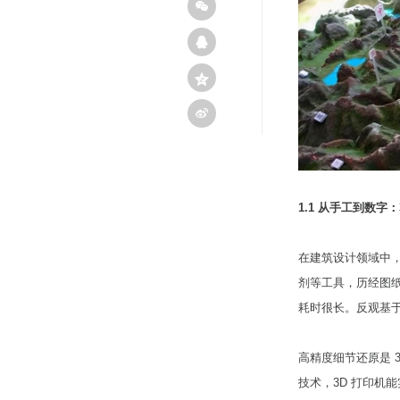
1.1 从手工到数字
在建筑设计领域中
剂等工具，历经图
耗时很长。反观基于
高精度细节还原是 
技术，3D 打印机