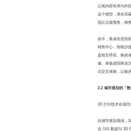
公寓内部布局与外
这个模型，潜在买家
现亿元级预售，销售
如今，集成全息投影
销售中心，智能沙
盘相互呼应。购房者
修、体验虚拟商业
式交互体验，让购
2.2 城市规划的「
3D 打印技术在城
在城市规划领域，
合 GIS 数据与