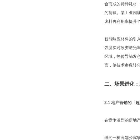
合而成的特种耗材，
的荷载。某工业园
废料再利用率提升至
智能响应材料的引
强度实时改变透光
区域，热传导触发
言，使技术参数转
二、场景进化：
2.1 地产营销的「
在竞争激烈的房地产
纽约一栋高端公寓项目