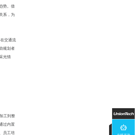
趋势。借
关系，为
。在交通流
助规划者
采光情
件加工到整
通过内置
、员工培