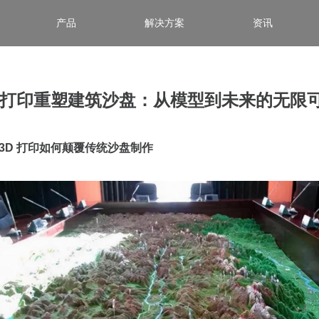
产品
解决方案
资讯
D打印重塑建筑沙盘：从模型到未来的无限
3D 打印如何颠覆传统沙盘制作