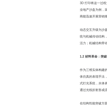
3D 打印将这一过
业地产沙盘为例，采
商能迅速开展营销
动态交互升级为沙盘
统与机械传动结构
活力；机械结构带动
1.2 材料革命：
作为三维实体构建
体仿真的表现手法
式灯光系统，水体
通过光线折射形成
在结构性能突破方