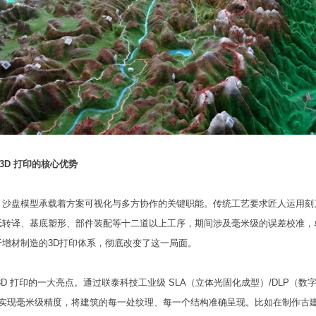
：3D 打印的核心优势
，沙盘模型承载着方案可视化与多方协作的关键职能。传统工艺要求匠人运用刻
纸转译、基底塑形、部件装配等十二道以上工序，期间涉及毫米级的误差校准，
增材制造的3D打印体系，彻底改变了这一局面。
3D 打印的一大亮点。通过联泰科技工业级 SLA（立体光固化成型）/DLP（数
能实现毫米级精度，将建筑的每一处纹理、每一个结构准确呈现。比如在制作古