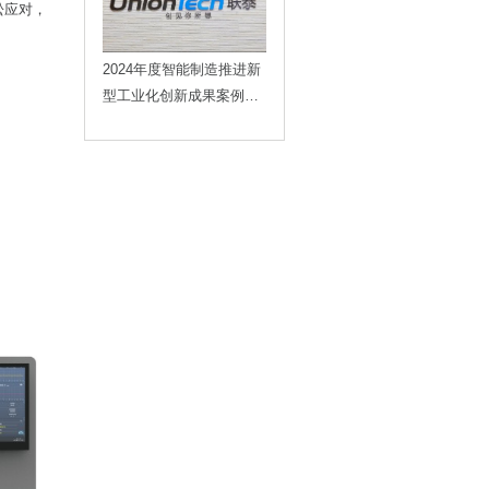
松应对，
2024年度智能制造推进新
型工业化创新成果案例重
磅发布，联泰科技榜上有
名！