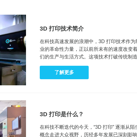
3D 打印技术简介
在科技高速发展的浪潮中，3D 打印技术作为
业的革命性力量，正以前所未有的速度改变
们的生产与生活方式。这项技术打破传统制
固有模式，以独特的制造理念和强大的功能
各行业带来无限可能。那么您又对3D打印技
了解更多
解多少呢？跟着小编一起走进3D打印技术吧
3D 打印是什么？
在科技不断迭代的今天，“3D 打印” 逐渐从陌
概念走进大众视野，历经多年发展已深刻影