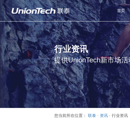
首页
行业资讯
提供UnionTech新市场
您当前所在位置：
联泰
·
资讯
·
行业资讯