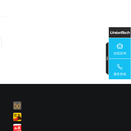
，一
术，
短生
它是
在线咨询
服务热线