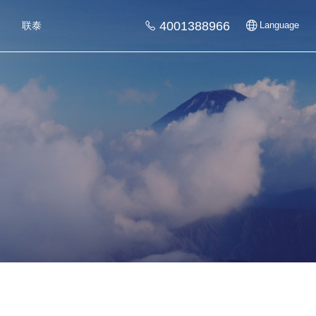
4001388966
联泰
Language