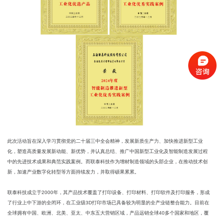
此次活动旨在深入学习贯彻党的二十届三中全会精神，发展新质生产力、加快推进新型工业
化，塑造高质量发展新动能、新优势，并认真总结、推广中国新型工业化及智能制造发展过程
中的先进技术成果和典范实践案例。而联泰科技作为增材制造领域的头部企业，在推动技术创
新，加速产业数字化转型等方面持续发力，并取得硕果累累。
联泰科技成立于2000年，其产品技术覆盖了打印设备、打印材料、打印软件及打印服务，形成
了行业上中下游的全闭环，在工业级3D打印市场已具备较为明显的全产业链整合能力。目前在
全球拥有中国、欧洲、北美、亚太、中东五大营销区域，产品远销全球40多个国家和地区，覆