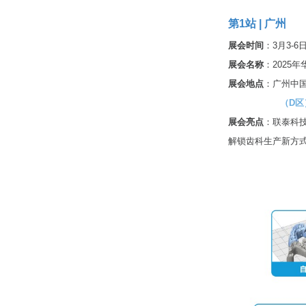
第1站 | 广州
展会时间
：3月3-6
展会名称
：2025
展会地点
：广州中
（D区）19.
展会亮点
：联泰科技
解锁齿科生产新方