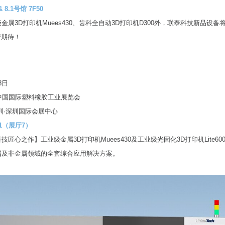
号馆 7F50
金属3D打印机Muees430、齿科全自动3D打印机D300外，联泰科技新品设备
请期待！
18日
届中国国际塑料橡胶工业展览会
圳·深圳国际会展中心
展厅7）
匠心之作】工业级金属3D打印机Muees430及工业级光固化3D打印机Lite600 
属及非金属领域的全套综合应用解决方案。