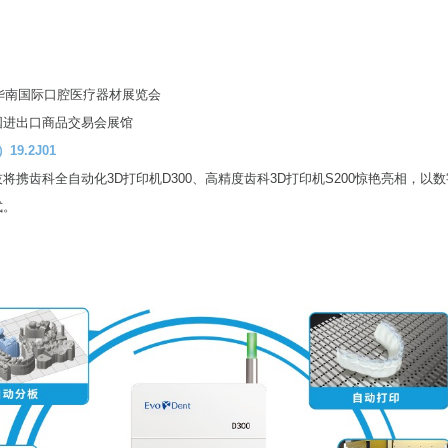
日
年华南国际口腔医疗器材展览会
国进出口商品交易会展馆
2J01
将携齿科全自动化3D打印机D300、高精度齿科3D打印机S200惊艳亮相，以
式。