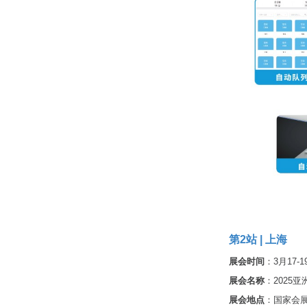
第2站 | 上海
展会时间
：3月17-
展会名称
：2025亚
展会地点
：国家会