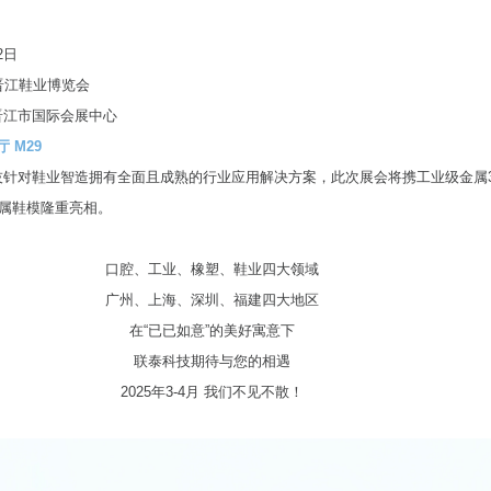
22日
晋江鞋业博览会
晋江市国际会展中心
29
技针对鞋业智造拥有全面且成熟的行业应用解决方案，此次展会将携工业级金属
类金属鞋模隆重亮相。
口腔、工业、橡塑、鞋业四大领域
广州、上海、深圳、福建四大地区
在“已已如意”的美好寓意下
联泰科技期待与您的相遇
2025年3-4月 我们不见不散！