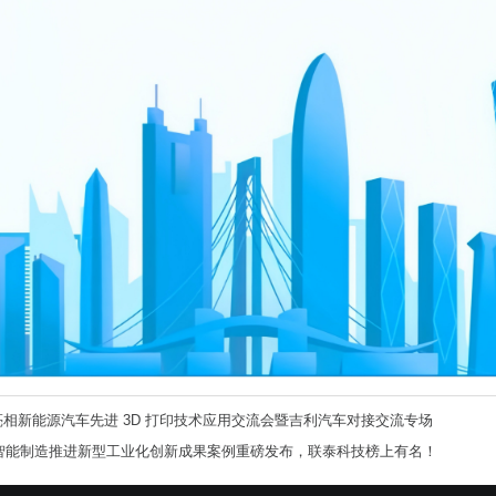
相新能源汽车先进 3D 打印技术应用交流会暨吉利汽车对接交流专场
度智能制造推进新型工业化创新成果案例重磅发布，联泰科技榜上有名！