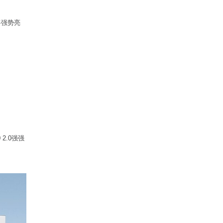
将强势亮
2.0强强