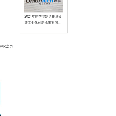
2024年度智能制造推进新
型工业化创新成果案例重
磅发布，联泰科技榜上有
名！
数字化之力