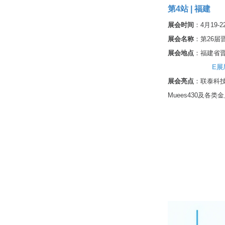
第4站 | 福建
展会时间
：4月19-
展会名称
：第26届
展会地点
：福建省
E展厅 M
展会亮点
：联泰科
Muees430及各