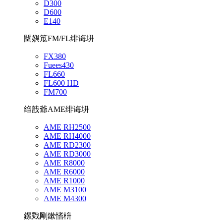
D300
D600
E140
闉嬩笟FM/FL绯诲垪
FX380
Fuees430
FL660
FL600 HD
FM700
绉戠爺AME绯诲垪
AME RH2500
AME RH4000
AME RD2300
AME RD3000
AME R8000
AME R6000
AME R1000
AME M3100
AME M4300
鏍戣剛鏉愭枡