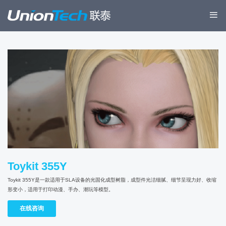
Toykit 355Y
Toykit 355Y是一款适用于SLA设备的光固化成型树脂，成型件光洁细腻、细节呈现力好、收缩
形变小，适用于打印动漫、手办、潮玩等模型。
在线咨询