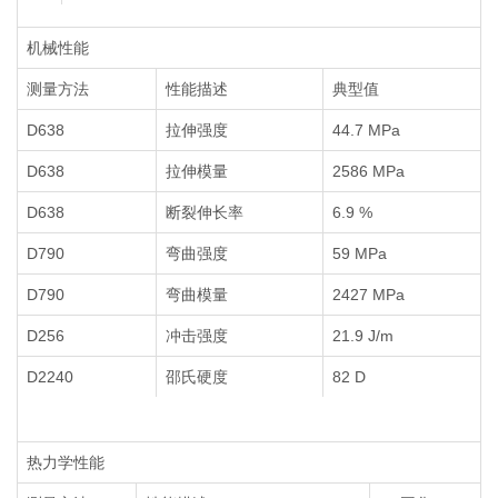
机械性能
测量方法
性能描述
典型值
D638
拉伸强度
44.7 MPa
D638
拉伸模量
2586 MPa
D638
断裂伸长率
6.9 %
D790
弯曲强度
59 MPa
D790
弯曲模量
2427 MPa
D256
冲击强度
21.9 J/m
D2240
邵氏硬度
82 D
热力学性能