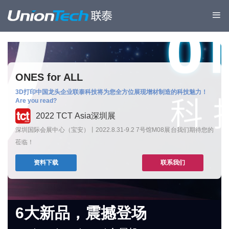
ONES for ALL
3D打印中国龙头企业联泰科技将为您全方位展现增材制造的科技魅力！
Are you read?
2022 TCT Asia深圳展
深圳国际会展中心（宝安）丨2022.8.31-9.2 7号馆M08展台我们期待您的
莅临！
资料下载
联系我们
6大新品，震撼登场