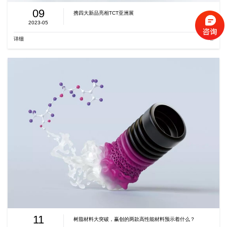
09
携四大新品亮相TCT亚洲展
2023-05
详细
11
树脂材料大突破，赢创的两款高性能材料预示着什么？