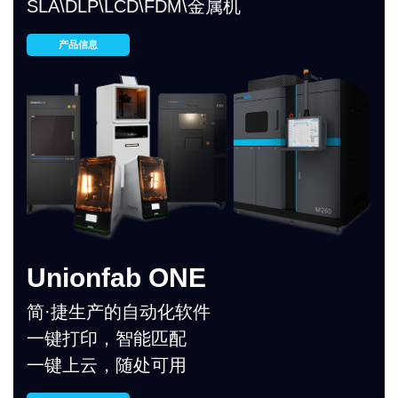
SLA\DLP\LCD\FDM\金属机
产品信息
Unionfab ONE
简·捷生产的自动化软件
一键打印，智能匹配
一键上云，随处可用