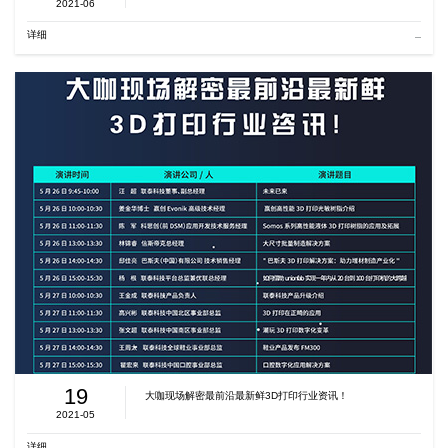
2021-06
详细
19
大咖现场解密最前沿最新鲜3D打印行业资讯！
2021-05
详细