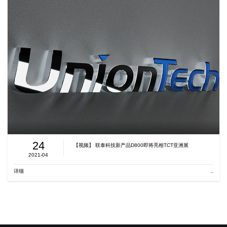
24
【视频】 联泰科技新产品D800即将亮相TCT亚洲展
2021-04
详细