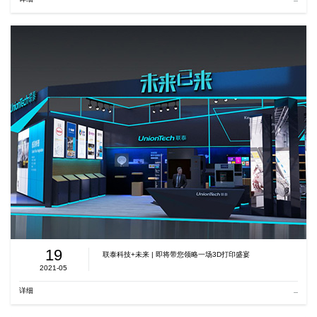
19
联泰科技+未来 | 即将带您领略一场3D打印盛宴
2021-05
详细