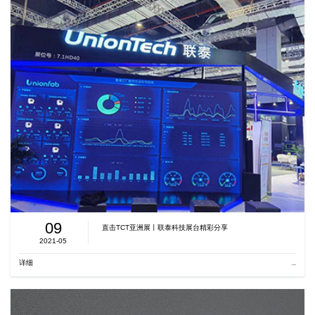
09
直击TCT亚洲展丨联泰科技展台精彩分享
2021-05
详细