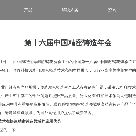
产品
解决方案
资讯
第十六届中国精密铸造年会
7日至21日，由中国铸造协会精密铸造分会主办的中国第十六届中国精密铸造年会在
心召开。联泰科技3D打印精密铸造技术亮相本届展会，获行业高度关注和客户
产业已经有相当的规模，传统精密铸造生产工艺存在诸多问题，采用3D打印技
决生产工艺中存在的部分问题并提升产品质量。光固化3D打印技术作为先进制
行业应用中具有重要的应用价值。联泰科技在精密铸造领域的高精密铸造产品广
舶、能源等重点领域，为国外高端用户提供了成套装备。
技术在快速精密铸造领域的应用优势
蜡型的工序