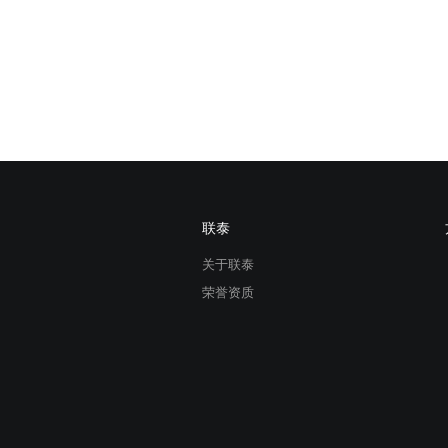
联泰
关于联泰
荣誉资质