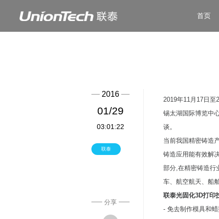
首页
2016
2019年11月1
01/29
锡太湖国际博览中
03:01:22
谈。
当前我国精密铸造
联泰
铸造应用能有效解
部分,在精密铸造
车、航空航天、船
联泰光固化3D打印
分享
- 免去制作模具和