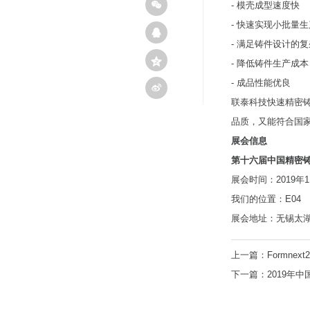
- 模壳成型速度快
- 快速实现小批量
- 满足铸件设计的
- 降低铸件生产成本
- 成品性能优良
联泰科技快速精密
品质，又能符合国
展会信息
第十六届中国精密
展会时间：2019年11
我们的位置：E04
展会地址：无锡太
上一篇：Formnext2
下一篇：2019年