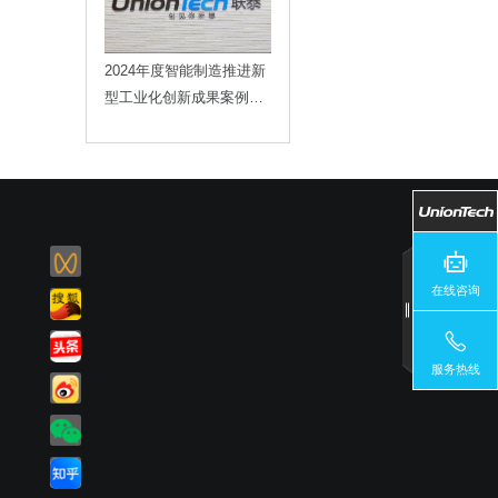
2024年度智能制造推进新
型工业化创新成果案例重
磅发布，联泰科技榜上有
名！
在线咨询
服务热线