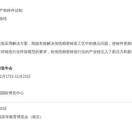
生产和样件试制
复杂性
铸造应用解决方案，既能有效解决传统精密铸造工艺中的痛点问题，使铸件更精
家对铸造行业环保规范的要求，给传统精密铸造行业的产业链注入了新活力和新
铸造年会
月17日-11月21日
湖国际博览中心
019
中国高等教育博览会（南京）