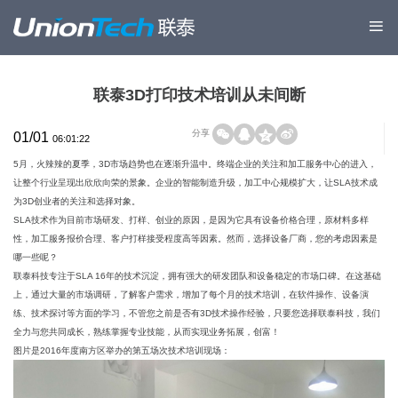
联泰3D打印技术培训从未间断
分享
01/01
06:01:22
5月，火辣辣的夏季，3D市场趋势也在逐渐升温中。终端企业的关注和加工服务中心的进入，
让整个行业呈现出欣欣向荣的景象。企业的智能制造升级，加工中心规模扩大，让SLA技术成
为3D创业者的关注和选择对象。
SLA技术作为目前市场研发、打样、创业的原因，是因为它具有设备价格合理，原材料多样
性，加工服务报价合理、客户打样接受程度高等因素。然而，选择设备厂商，您的考虑因素是
哪一些呢？
联泰科技专注于SLA 16年的技术沉淀，拥有强大的研发团队和设备稳定的市场口碑。在这基础
上，通过大量的市场调研，了解客户需求，增加了每个月的技术培训，在软件操作、设备演
练、技术探讨等方面的学习，不管您之前是否有3D技术操作经验，只要您选择联泰科技，我们
全力与您共同成长，熟练掌握专业技能，从而实现业务拓展，创富！
图片是2016年度南方区举办的第五场次技术培训现场：