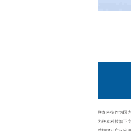
联泰科技作为国
为联泰科技旗下专
端均得到广泛应