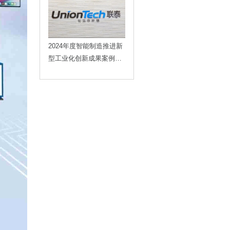
2024年度智能制造推进新
型工业化创新成果案例重
磅发布，联泰科技榜上有
名！