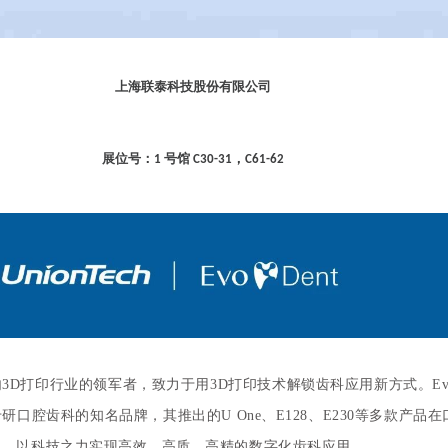
上海联泰科技股份有限公司
展位号：
号馆
，
1
C30-31
C61-62
内
3D打印行业的领军者，致力于用3D打印技术解锁齿科应用新方式。Evo
研口腔齿科的知名品牌，其推出的U One、E128、E230等多款产品
用，以科技之力实现高效、高质、高精的数字化齿科应用。