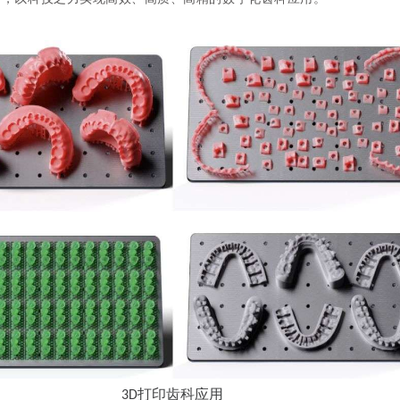
打印齿科应用
3D