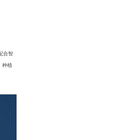
配合智
、种植