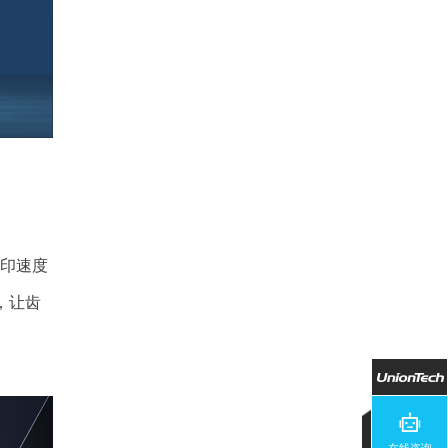
印速度
，让齿