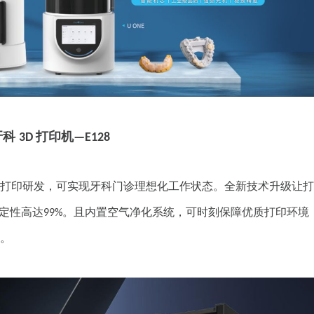
牙科
打印机
3D
—E128
打印研发，可实现牙科门诊理想化工作状态。全新技术升级让打
定性高达
。且内置空气净化系统，可时刻保障优质打印环境
99%
。