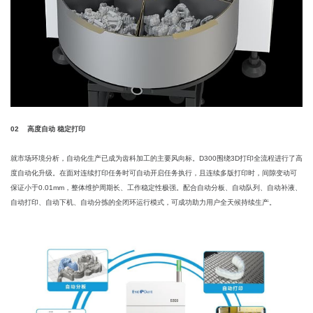
02 高度自动 稳定打印
就市场环境分析，自动化生产已成为齿科加工的主要风向标。D300围绕3D打印全流程进行了高
度自动化升级。在面对连续打印任务时可自动开启任务执行，且连续多版打印时，间隙变动可
保证小于0.01mm，整体维护周期长、工作稳定性极强。配合自动分板、自动队列、自动补液、
自动打印、自动下机、自动分拣的全闭环运行模式，可成功助力用户全天候持续生产。