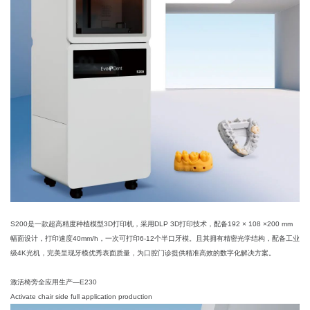
S200是一款超高精度种植模型3D打印机，采用DLP 3D打印技术，配备192 × 108 ×200 mm
幅面设计，打印速度40mm/h，一次可打印6-12个半口牙模。且其拥有精密光学结构，配备工业
级4K光机，完美呈现牙模优秀表面质量，为口腔门诊提供精准高效的数字化解决方案。
激活椅旁全应用生产—E230
Activate chair side full application production