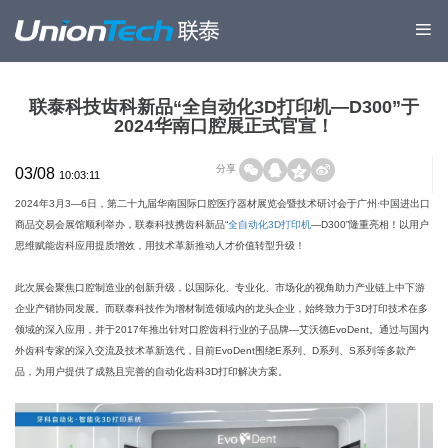
联泰科技齿科新品“全自动化3D打印机—D300”于
2024华南口腔展正式官宣！
分享
03/08
10:03:11
2024年3月3—6日，第二十九届华南国际口腔医疗器材展览会暨技术研讨会于广州·中国进出口
商品交易会展馆顺利举办，联泰科技携齿科新品“
全自动化3D打印机
—D300”隆重亮相！以用户
思维赋能齿科应用提质增效，用技术革新推动人才价值转型升级！
此次展会聚焦口腔制造业的创新升级，以国际化、专业化、市场化的视角助力产业链上中下游
企业产销协同发展。而联泰科技作为增材制造领域内的龙头企业，始终致力于3D打印技术在多
领域的深入应用，并于2017年推出针对口腔齿科行业的子品牌—艾沃德EvoDent。通过与国内
外齿科专家的深入交流及技术革新迭代，目前EvoDent围绕E系列、D系列、S系列等多款产
品，为用户提供了成熟且完善的自动化齿科3D打印解决方案。