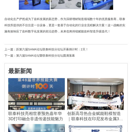
自动化生产俨然成为了齿科发展的新态势，作为深耕增材制造领域数十年的优质服务商，联泰
科技所提供的不仅仅是一台设备，更是一套基于自动化的行业全流程解决方案！这一战略的实
施有效响应了齿科数字化发展的前沿趋势，未来也将持续赋能齿科智造升级迭代！
上一篇：距第六届SAMA论坛联泰科技分论坛开幕倒计时：2天！
下一篇：第六届SAMA论坛暨联泰科技分论坛圆满落幕
最新新闻
联泰科技亮相世赛预热嘉年华
创新高导热合金赋能鞋模智造
3D打印融合非遗传递技能魅力
｜联泰科技在印尼发布金属3D
打印落地方案