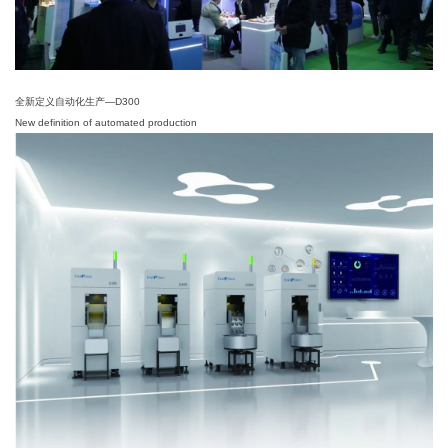
全新定义自动化生产—D300
New definition of automated production