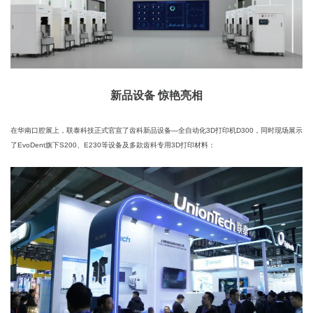
新品设备 惊艳亮相
在华南口腔展上，联泰科技正式官宣了齿科新品设备—全自动化3D打印机D300，同时现场展示
了EvoDent旗下S200、E230等设备及多款齿科专用3D打印材料：