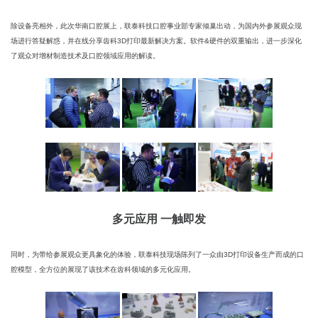
除设备亮相外，此次华南口腔展上，联泰科技口腔事业部专家倾巢出动，为国内外参展观众现
场进行答疑解惑，并在线分享齿科3D打印最新解决方案。软件&硬件的双重输出，进一步深化
了观众对增材制造技术及口腔领域应用的解读。
多元应用 一触即发
同时，为带给参展观众更具象化的体验，联泰科技现场陈列了一众由3D打印设备生产而成的口
腔模型，全方位的展现了该技术在齿科领域的多元化应用。