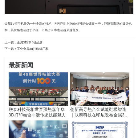
金属3d打印机作为一种全新的技术，刚刚问世时的价格可能会偏高一些，但随着市场的日益饱
和，其价格也会趋于平稳，市场占有率也会越来越普及。
上一篇：金属3D打印机品牌
下一篇：工业金属3d打印机厂家
最新新闻
联泰科技亮相世赛预热嘉年华
创新高导热合金赋能鞋模智造
3D打印融合非遗传递技能魅力
｜联泰科技在印尼发布金属3D
打印落地方案