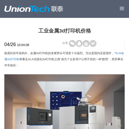
工业金属3d打印机价格
分享
04/26
10:04:08
纵观目前市场风向，金属3d打印机的发展势头可谓是十分猛烈。无论是国内还是国外，“
SLM金
属3d打印机
将重走SLA光固化3d打印机之路”成为了众多用户心照不宣的一种“默契”，然而事实
并非如此：