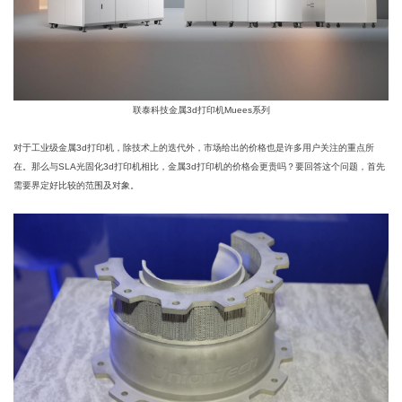
联泰科技金属3d打印机Muees系列
对于工业级金属3d打印机，除技术上的迭代外，市场给出的价格也是许多用户关注的重点所
在。那么与SLA光固化3d打印机相比，金属3d打印机的价格会更贵吗？要回答这个问题，首先
需要界定好比较的范围及对象。