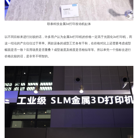
联泰科技金属3d打印发动机缸体
以不同目标来进行比较的话，许多用户认为金属3d打印机的价格一定高于光固化3d打印机，而
这一结论的产出往往过于草率。两款设备的成型工艺各有千秋，在价格对比上还需要考虑成型
幅面是否一致？应用场景是否重叠？成型速度及精度是否相似等等。所以单凭一个指标去进行
价格比较的话，是非常不明智的。