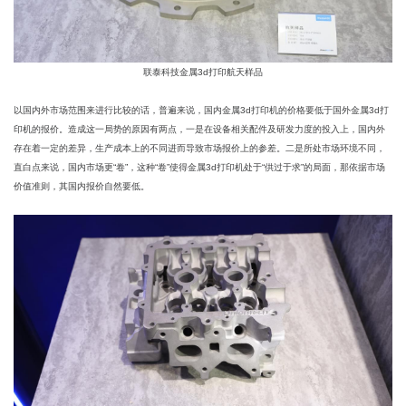
联泰科技金属3d打印航天样品
以国内外市场范围来进行比较的话，普遍来说，国内金属3d打印机的价格要低于国外金属3d打
印机的报价。造成这一局势的原因有两点，一是在设备相关配件及研发力度的投入上，国内外
存在着一定的差异，生产成本上的不同进而导致市场报价上的参差。二是所处市场环境不同，
直白点来说，国内市场更“卷”，这种“卷”使得金属3d打印机处于“供过于求”的局面，那依据市场
价值准则，其国内报价自然要低。