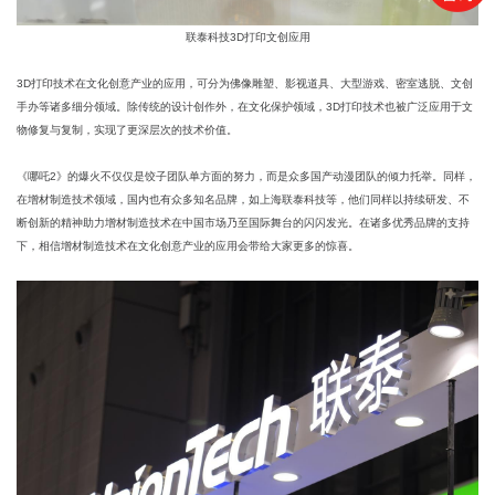
联泰科技3D打印文创应用
3D打印技术在文化创意产业的应用，可分为佛像雕塑、影视道具、大型游戏、密室逃脱、文创
手办等诸多细分领域。除传统的设计创作外，在文化保护领域，3D打印技术也被广泛应用于文
物修复与复制，实现了更深层次的技术价值。
《哪吒2》的爆火不仅仅是饺子团队单方面的努力，而是众多国产动漫团队的倾力托举。同样，
在增材制造技术领域，国内也有众多知名品牌，如上海联泰科技等，他们同样以持续研发、不
断创新的精神助力增材制造技术在中国市场乃至国际舞台的闪闪发光。在诸多优秀品牌的支持
下，相信增材制造技术在文化创意产业的应用会带给大家更多的惊喜。