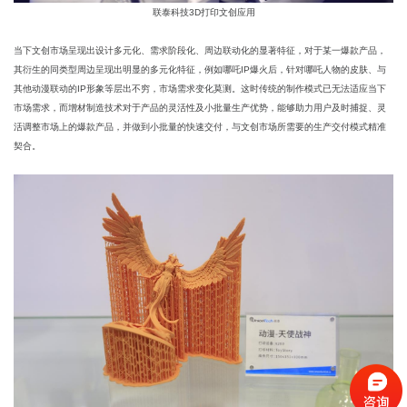
联泰科技3D打印文创应用
当下文创市场呈现出设计多元化、需求阶段化、周边联动化的显著特征，对于某一爆款产品，
其衍生的同类型周边呈现出明显的多元化特征，例如哪吒IP爆火后，针对哪吒人物的皮肤、与
其他动漫联动的IP形象等层出不穷，市场需求变化莫测。这时传统的制作模式已无法适应当下
市场需求，而增材制造技术对于产品的灵活性及小批量生产优势，能够助力用户及时捕捉、灵
活调整市场上的爆款产品，并做到小批量的快速交付，与文创市场所需要的生产交付模式精准
契合。