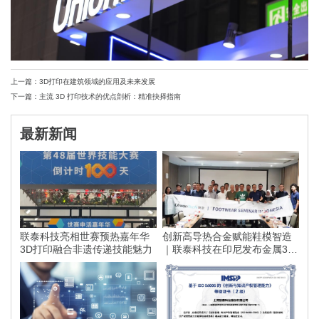
上一篇：3D打印在建筑领域的应用及未来发展
下一篇：主流 3D 打印技术的优点剖析：精准抉择指南
最新新闻
联泰科技亮相世赛预热嘉年华
创新高导热合金赋能鞋模智造
3D打印融合非遗传递技能魅力
｜联泰科技在印尼发布金属3D
打印落地方案