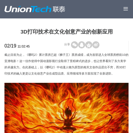
3D打印技术在文化创意产业的创新应用
分享
02/19
11:02:45
截止目前为止，《哪吒2》累计票房已超《狮子王》票房成绩，成为首部进入全球票房榜前10的
亚洲电影！这一佳作使得中国动漫影视行业取得了里程碑式的进步，也让世界看到了东方美学
的卓越实力。在此基础上，以《哪吒2》中动漫人物为原型的相关文创作品层出不穷，而3D打
印技术的融入更是让文化创意产业在成型品质、应用领域等多方面实现了全新进阶。