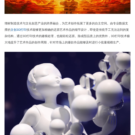
增材制造技术与文化创意产业的跨界融合，为艺术创作拓展了更多的自主空间。由专业数据支
撑的
文创3D打印
技术能够更加精确的还原艺术作品的细节设计，即使是传统手工无法达到的复
杂结构，通过3D打印技术的建模处理，也能轻松还原。除成型品质上的优势外，3D打印技术极
大地提升了艺术作品的创作周期，针对市场上的爆款作品能够及时进行小批量规模生产。