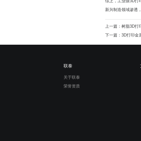
综上，工业级3D
新兴制造领域渗透
上一篇：树脂3D打
下一篇：3D打印金
联泰
关于联泰
荣誉资质