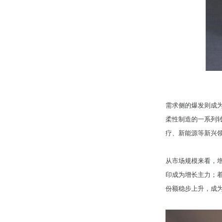
需求侧的爆发则成
柔性制造的一系列转
疗、新能源等新兴
从市场规模来看，增
印成为增长主力；
份额稳步上升，成