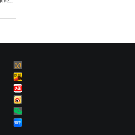
域向民生、