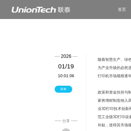
首页
2026
随着智慧生产、绿
01/19
为产业升级的必然选
10:01:06
打印机市场规模逐
联泰
政策和资金扶持与
家将增材制造纳入
业3D打印技术创
范工业级3D打印设
分享
补贴，使得其市场