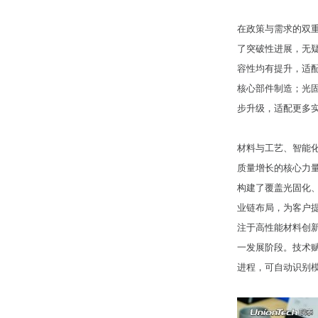
在政策与需求的双
了突破性进展，无疑
容性均有提升，适
核心部件制造；光固
步升级，适配更多
材料与工艺、智能
质量增长的核心力
构建了覆盖光固化
业链布局，为客户
注于高性能材料创
一发展阶段。技术赋能
进程，可自动识别