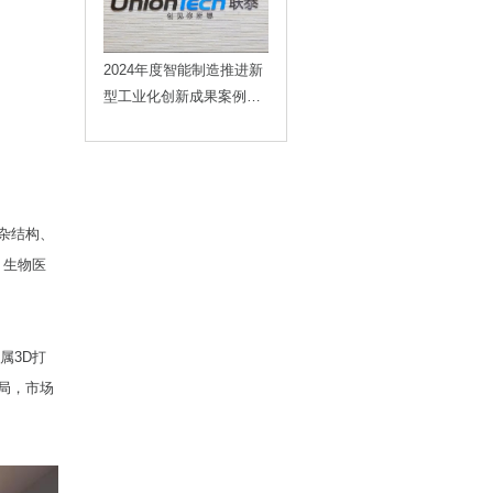
2024年度智能制造推进新
型工业化创新成果案例重
磅发布，联泰科技榜上有
名！
杂结构、
、生物医
属3D打
局，市场