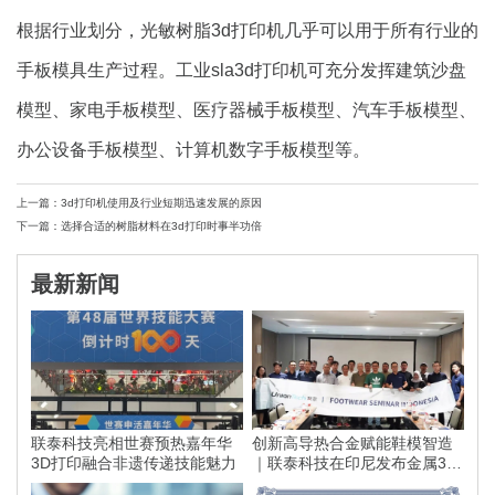
根据行业划分，光敏树脂3d打印机几乎可以用于所有行业的
手板模具生产过程。工业sla3d打印机可充分发挥建筑沙盘
模型、家电手板模型、医疗器械手板模型、汽车手板模型、
办公设备手板模型、计算机数字手板模型等。
上一篇：3d打印机使用及行业短期迅速发展的原因
下一篇：选择合适的树脂材料在3d打印时事半功倍
最新新闻
联泰科技亮相世赛预热嘉年华
创新高导热合金赋能鞋模智造
3D打印融合非遗传递技能魅力
｜联泰科技在印尼发布金属3D
打印落地方案