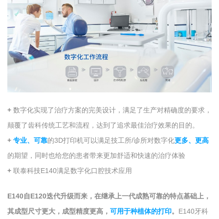
+
数字化实现了治疗方案的完美设计，满足了生产对精确度的要求，
颠覆了齿科传统工艺和流程，达到了追求最佳治疗效果的目的。
+
专业、可靠
的3D打印机可以满足技工所/诊所对数字化
更多、更高
的期望，同时也给您的患者带来更加舒适和快速的治疗体验
+
联泰科技E140满足数字化口腔技术应用
E140自E120迭代升级而来，在继承上一代成熟可靠的特点基础上，
其成型尺寸更大，成型精度更高，
可用于种植体的打印
。
E140牙科