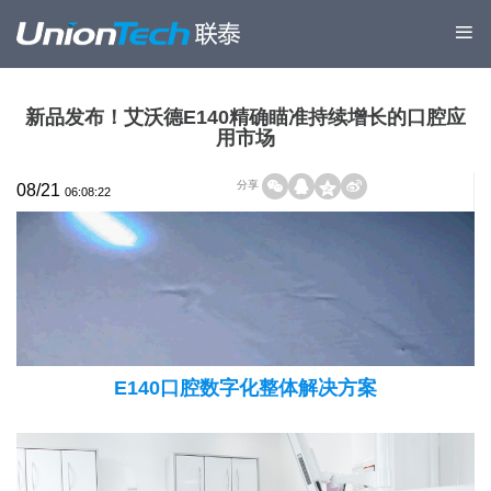
新品发布！艾沃德E140精确瞄准持续增长的口腔应
用市场
分享
08/21
06:08:22
E140口腔数字化整体解决方案